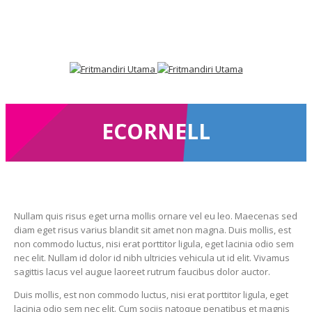
Facebook
LinkedIn
ECORNELL
Nullam quis risus eget urna mollis ornare vel eu leo. Maecenas sed
diam eget risus varius blandit sit amet non magna. Duis mollis, est
non commodo luctus, nisi erat porttitor ligula, eget lacinia odio sem
nec elit. Nullam id dolor id nibh ultricies vehicula ut id elit. Vivamus
sagittis lacus vel augue laoreet rutrum faucibus dolor auctor.
Duis mollis, est non commodo luctus, nisi erat porttitor ligula, eget
lacinia odio sem nec elit. Cum sociis natoque penatibus et magnis