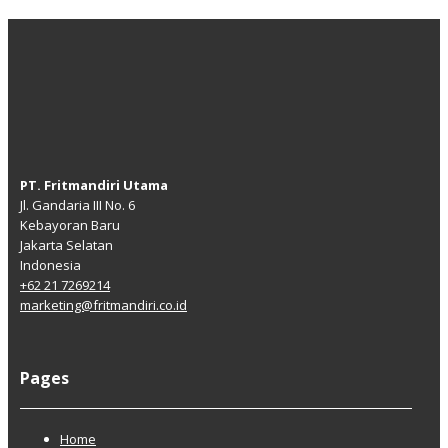
PT. Fritmandiri Utama
Jl. Gandaria III No. 6
Kebayoran Baru
Jakarta Selatan
Indonesia
+62 21 7269214
marketing@fritmandiri.co.id
Pages
Home