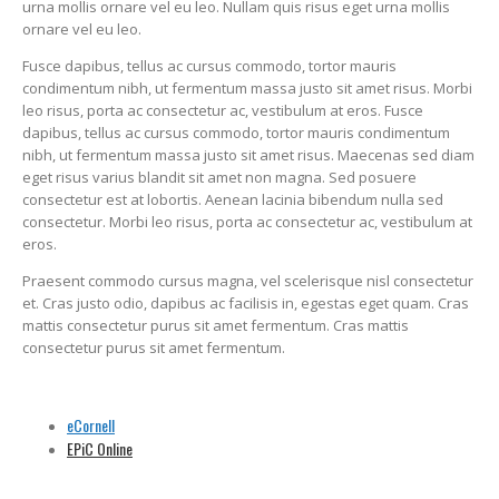
urna mollis ornare vel eu leo. Nullam quis risus eget urna mollis
ornare vel eu leo.
Fusce dapibus, tellus ac cursus commodo, tortor mauris
condimentum nibh, ut fermentum massa justo sit amet risus. Morbi
leo risus, porta ac consectetur ac, vestibulum at eros. Fusce
dapibus, tellus ac cursus commodo, tortor mauris condimentum
nibh, ut fermentum massa justo sit amet risus. Maecenas sed diam
eget risus varius blandit sit amet non magna. Sed posuere
consectetur est at lobortis. Aenean lacinia bibendum nulla sed
consectetur. Morbi leo risus, porta ac consectetur ac, vestibulum at
eros.
Praesent commodo cursus magna, vel scelerisque nisl consectetur
et. Cras justo odio, dapibus ac facilisis in, egestas eget quam. Cras
mattis consectetur purus sit amet fermentum. Cras mattis
consectetur purus sit amet fermentum.
eCornell
EPiC Online